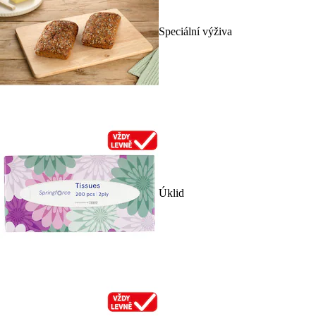
Speciální výživa
Úklid