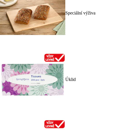
Speciální výživa
Úklid