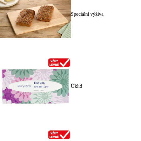
Speciální výživa
Úklid