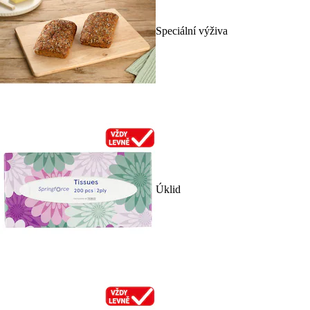
Speciální výživa
Úklid