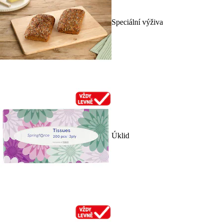
Speciální výživa
Úklid