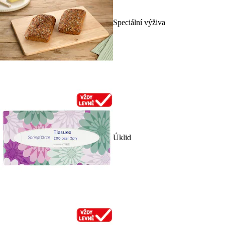
Speciální výživa
Úklid