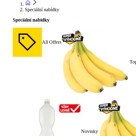
Speciální nabídky
Speciální nabídky
All Offers
To
Novinky