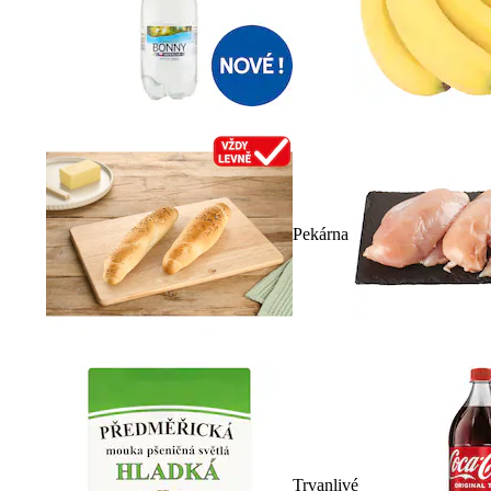
Pekárna
Trvanlivé