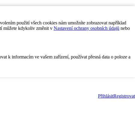
ovolením použití všech cookies nám umožníte zobrazovat například
tí můžete kdykoliv změnit v
Nastavení ochrany osobních údajů
nebo
ovat k informacím ve vašem zařízení, používat přesná data o poloze a
Přihlásit
Registrovat