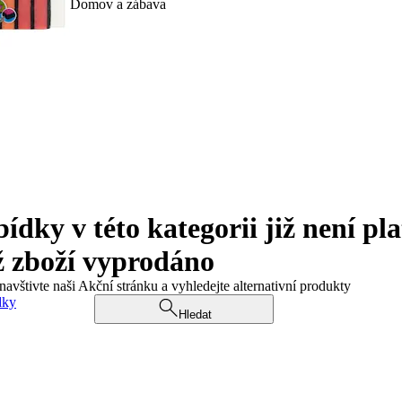
Domov a zábava
ky v této kategorii již není pla
ž zboží vyprodáno
navštivte naši Akční stránku a vyhledejte alternativní produkty
dky
Hledat