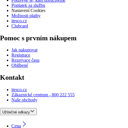
Podívejte se, kam doručujeme
Poplatek za službu
Nastavení Cookies
Možnosti platby
itesco.cz
Clubcard
Pomoc s prvním nákupem
Jak nakupovat
Registrace
Rezervace času
Oblíbené
Kontakt
itesco.cz
Zákaznické centrum - 800 222 555
Naše obchody
Užitečné odkazy
Cena