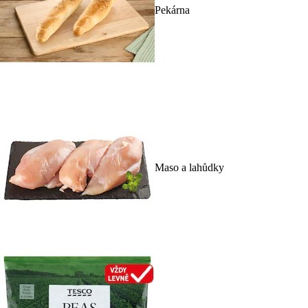
Pekárna
Maso a lahůdky