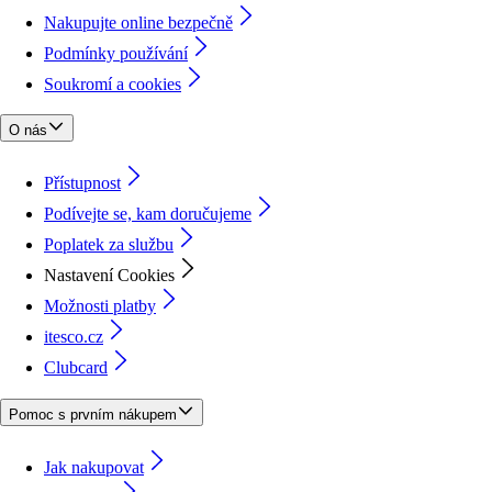
Nakupujte online bezpečně
Podmínky používání
Soukromí a cookies
O nás
Přístupnost
Podívejte se, kam doručujeme
Poplatek za službu
Nastavení Cookies
Možnosti platby
itesco.cz
Clubcard
Pomoc s prvním nákupem
Jak nakupovat