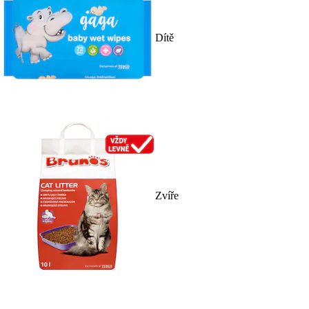
Dítě
Zvíře