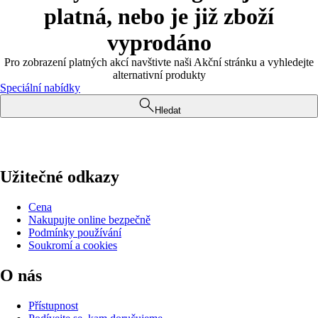
platná, nebo je již zboží
vyprodáno
Pro zobrazení platných akcí navštivte naši Akční stránku a vyhledejte
alternativní produkty
Speciální nabídky
Hledat
Užitečné odkazy
Cena
Nakupujte online bezpečně
Podmínky používání
Soukromí a cookies
O nás
Přístupnost