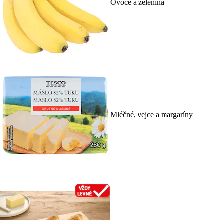
Ovoce a zelenina
Mléčné, vejce a margaríny