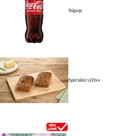
Nápoje
Speciální výživa