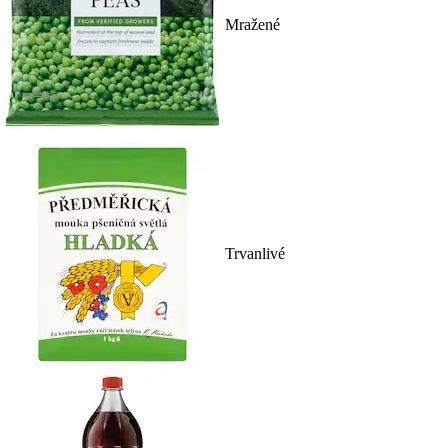
Mražené
Trvanlivé