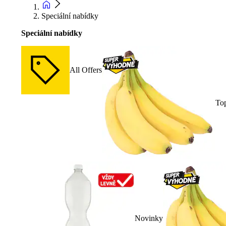
Speciální nabídky
Speciální nabídky
All Offers
To
Novinky