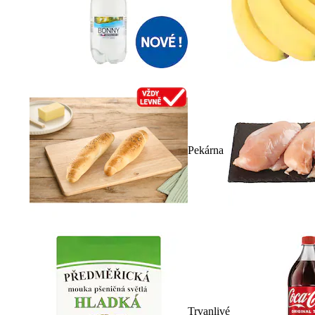
Pekárna
Trvanlivé