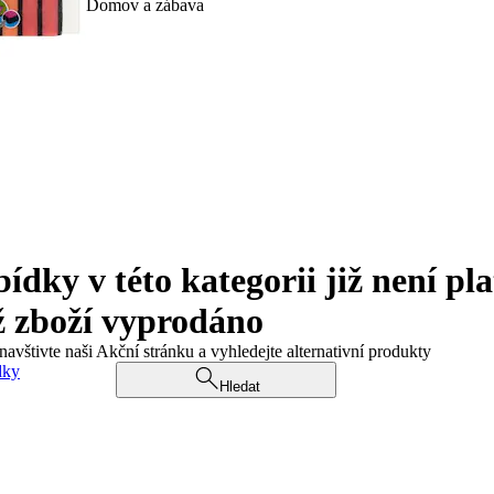
Domov a zábava
ky v této kategorii již není pla
ž zboží vyprodáno
navštivte naši Akční stránku a vyhledejte alternativní produkty
dky
Hledat