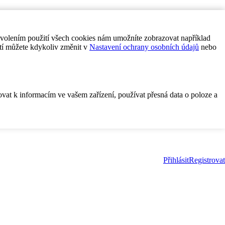
ovolením použití všech cookies nám umožníte zobrazovat například
tí můžete kdykoliv změnit v
Nastavení ochrany osobních údajů
nebo
ovat k informacím ve vašem zařízení, používat přesná data o poloze a
Přihlásit
Registrovat