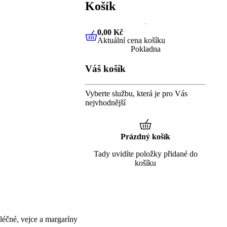
Košík
0,00 Kč
Aktuální cena košíku
0,00 Kč
Aktuální cena košíku
Pokladna
Váš košík
Vyberte službu, která je pro Vás
nejvhodnější
Prázdný košík
Tady uvidíte položky přidané do
košíku
éčné, vejce a margaríny