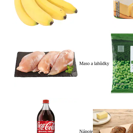
Maso a lahůdky
Nápoje