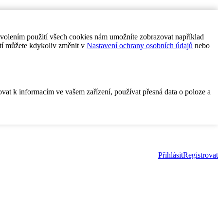
ovolením použití všech cookies nám umožníte zobrazovat například
tí můžete kdykoliv změnit v
Nastavení ochrany osobních údajů
nebo
ovat k informacím ve vašem zařízení, používat přesná data o poloze a
Přihlásit
Registrovat