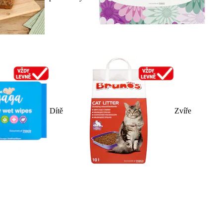
Dítě
Zvíře