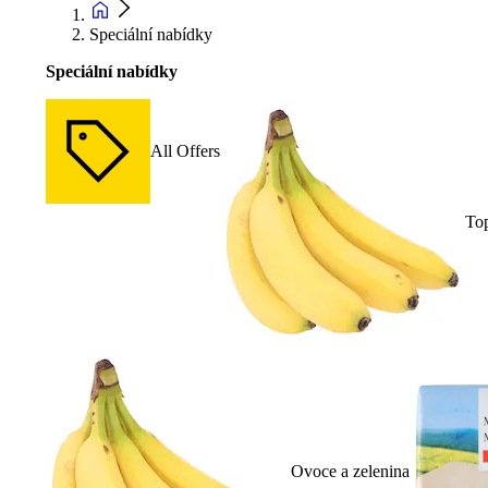
Speciální nabídky
Speciální nabídky
All Offers
To
Ovoce a zelenina