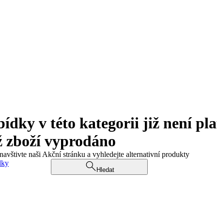
ky v této kategorii již není pla
ž zboží vyprodáno
navštivte naši Akční stránku a vyhledejte alternativní produkty
dky
Hledat