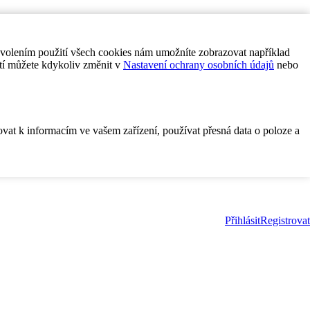
ovolením použití všech cookies nám umožníte zobrazovat například
tí můžete kdykoliv změnit v
Nastavení ochrany osobních údajů
nebo
ovat k informacím ve vašem zařízení, používat přesná data o poloze a
Přihlásit
Registrovat