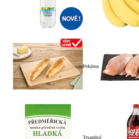
Pekárna
Trvanlivé