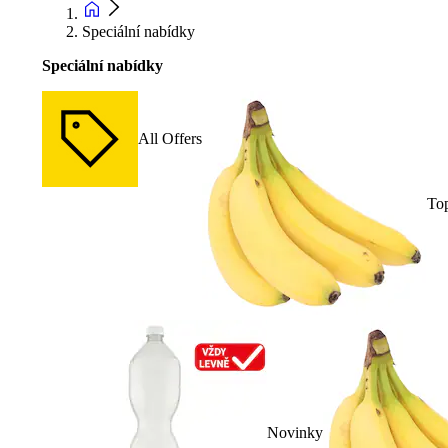
Speciální nabídky
Speciální nabídky
All Offers
To
Novinky