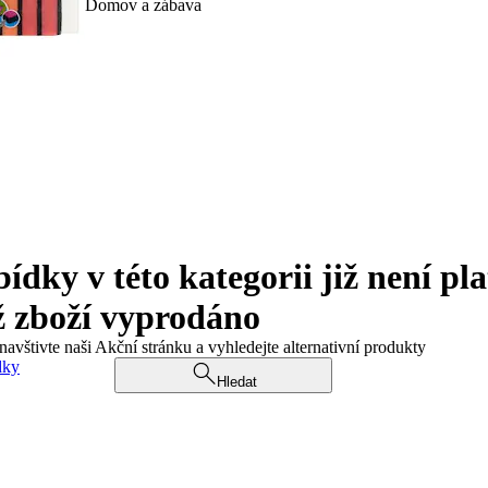
Domov a zábava
ky v této kategorii již není pla
ž zboží vyprodáno
navštivte naši Akční stránku a vyhledejte alternativní produkty
dky
Hledat