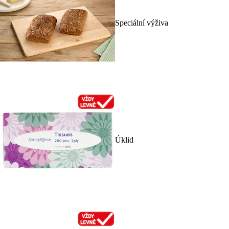
Speciální výživa
Úklid