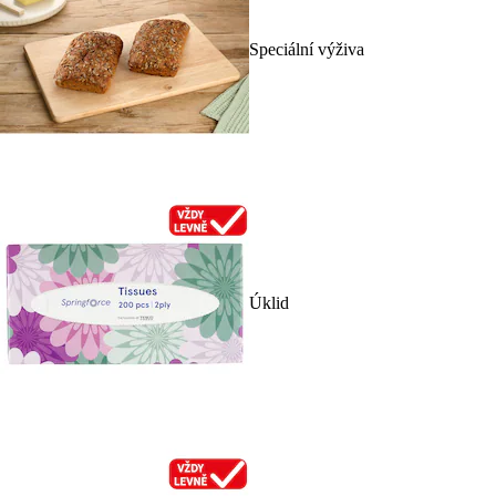
Speciální výživa
Úklid