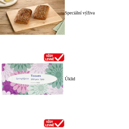
Speciální výživa
Úklid