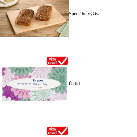
Speciální výživa
Úklid