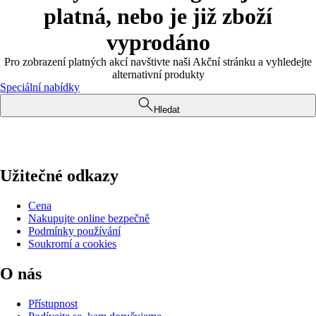
platná, nebo je již zboží
vyprodáno
Pro zobrazení platných akcí navštivte naši Akční stránku a vyhledejte
alternativní produkty
Speciální nabídky
Hledat
Užitečné odkazy
Cena
Nakupujte online bezpečně
Podmínky používání
Soukromí a cookies
O nás
Přístupnost