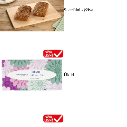
Speciální výživa
Úklid