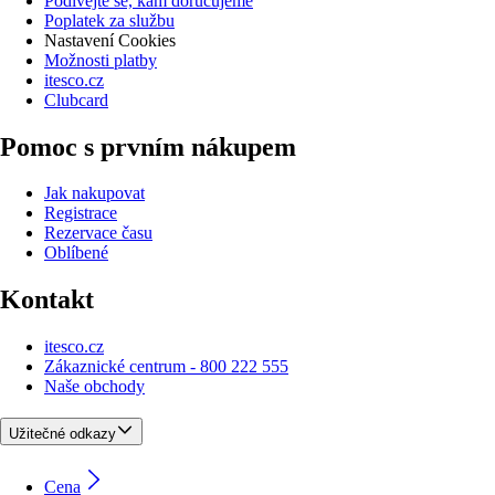
Podívejte se, kam doručujeme
Poplatek za službu
Nastavení Cookies
Možnosti platby
itesco.cz
Clubcard
Pomoc s prvním nákupem
Jak nakupovat
Registrace
Rezervace času
Oblíbené
Kontakt
itesco.cz
Zákaznické centrum - 800 222 555
Naše obchody
Užitečné odkazy
Cena