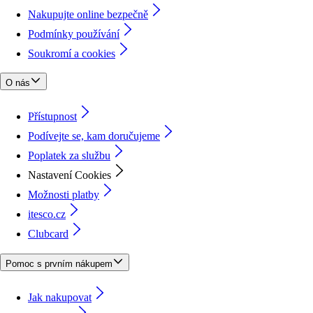
Nakupujte online bezpečně
Podmínky používání
Soukromí a cookies
O nás
Přístupnost
Podívejte se, kam doručujeme
Poplatek za službu
Nastavení Cookies
Možnosti platby
itesco.cz
Clubcard
Pomoc s prvním nákupem
Jak nakupovat