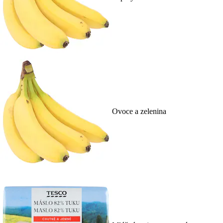
Ovoce a zelenina