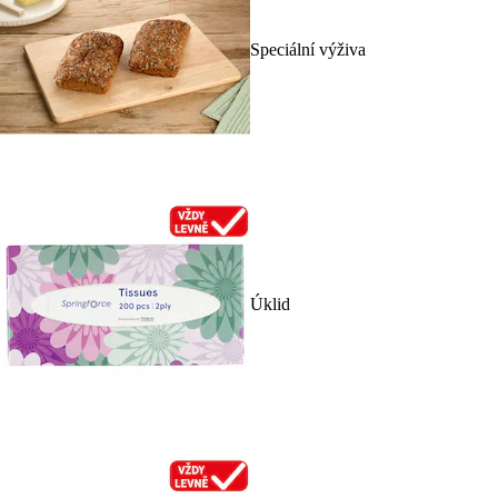
Speciální výživa
Úklid