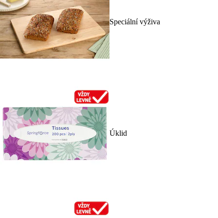
Speciální výživa
Úklid