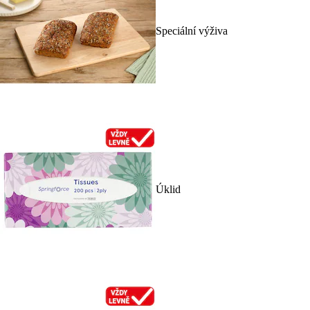
Speciální výživa
Úklid