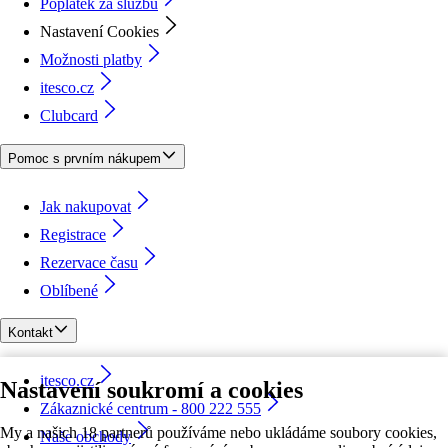
Poplatek za službu
Nastavení Cookies
Možnosti platby
itesco.cz
Clubcard
Pomoc s prvním nákupem
Jak nakupovat
Registrace
Rezervace času
Oblíbené
Kontakt
itesco.cz
Nastavení soukromí a cookies
Zákaznické centrum - 800 222 555
My a našich 18 partnerů používáme nebo ukládáme soubory cookies,
Naše obchody