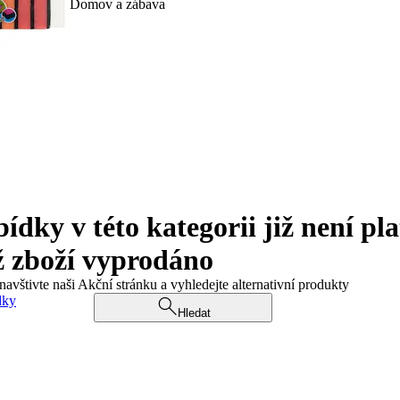
Domov a zábava
ky v této kategorii již není pla
ž zboží vyprodáno
navštivte naši Akční stránku a vyhledejte alternativní produkty
dky
Hledat