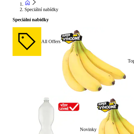
Speciální nabídky
Speciální nabídky
All Offers
To
Novinky