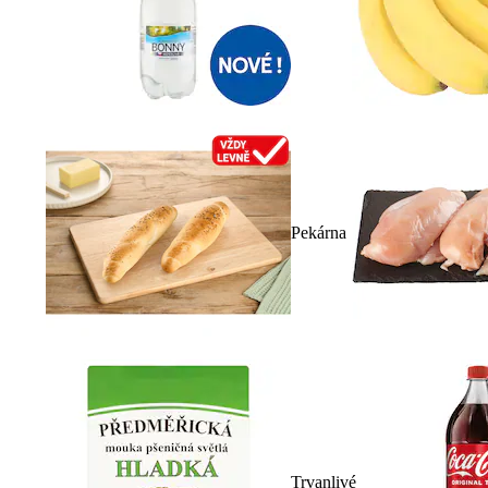
Pekárna
Trvanlivé