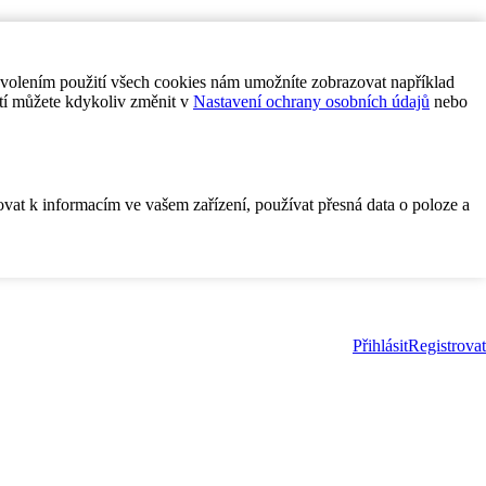
ovolením použití všech cookies nám umožníte zobrazovat například
tí můžete kdykoliv změnit v
Nastavení ochrany osobních údajů
nebo
ovat k informacím ve vašem zařízení, používat přesná data o poloze a
Přihlásit
Registrovat