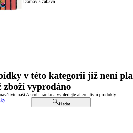
Domov a zábava
ky v této kategorii již není pla
ž zboží vyprodáno
navštivte naši Akční stránku a vyhledejte alternativní produkty
dky
Hledat