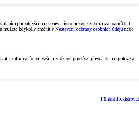
ovolením použití všech cookies nám umožníte zobrazovat například
tí můžete kdykoliv změnit v
Nastavení ochrany osobních údajů
nebo
ovat k informacím ve vašem zařízení, používat přesná data o poloze a
Přihlásit
Registrovat