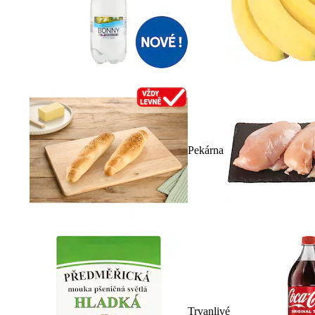
Pekárna
Trvanlivé