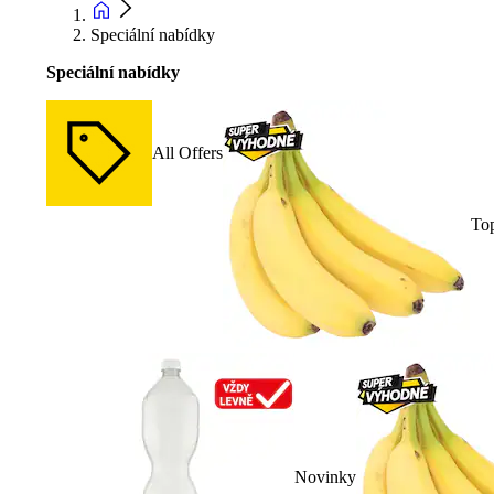
Speciální nabídky
Speciální nabídky
All Offers
To
Novinky