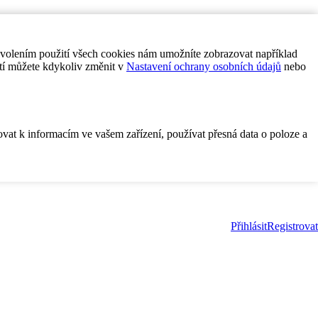
ovolením použití všech cookies nám umožníte zobrazovat například
tí můžete kdykoliv změnit v
Nastavení ochrany osobních údajů
nebo
ovat k informacím ve vašem zařízení, používat přesná data o poloze a
Přihlásit
Registrovat