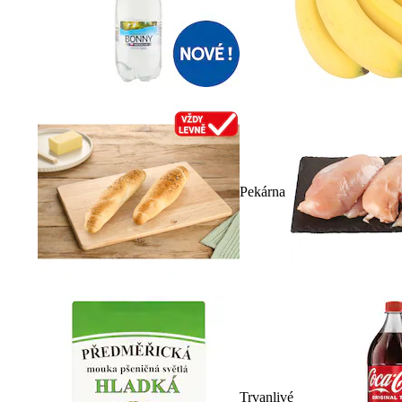
Pekárna
Trvanlivé