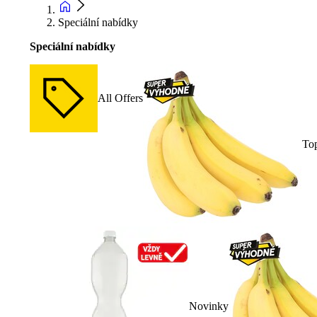
Speciální nabídky
Speciální nabídky
All Offers
To
Novinky