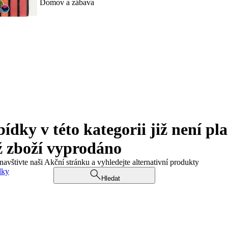
Domov a zábava
ky v této kategorii již není pla
ž zboží vyprodáno
navštivte naši Akční stránku a vyhledejte alternativní produkty
dky
Hledat