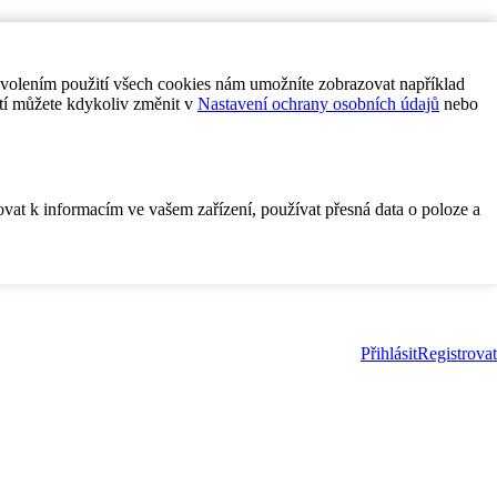
ovolením použití všech cookies nám umožníte zobrazovat například
tí můžete kdykoliv změnit v
Nastavení ochrany osobních údajů
nebo
ovat k informacím ve vašem zařízení, používat přesná data o poloze a
Přihlásit
Registrovat