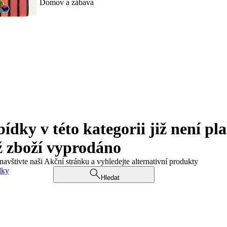
Domov a zábava
ky v této kategorii již není pla
ž zboží vyprodáno
navštivte naši Akční stránku a vyhledejte alternativní produkty
dky
Hledat