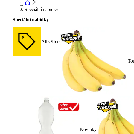
Speciální nabídky
Speciální nabídky
All Offers
To
Novinky