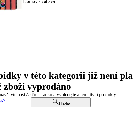
Domov a zábava
ky v této kategorii již není pla
ž zboží vyprodáno
navštivte naši Akční stránku a vyhledejte alternativní produkty
dky
Hledat