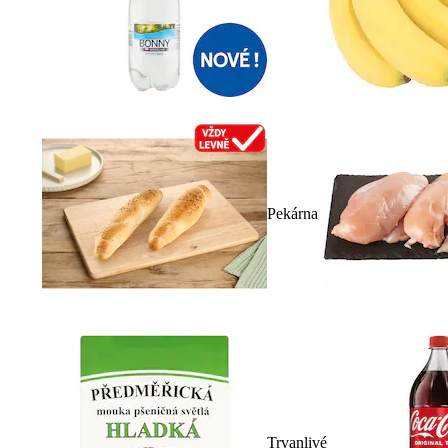
Pekárna
Trvanlivé