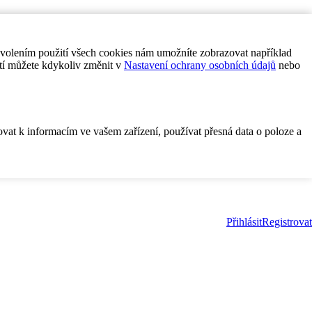
ovolením použití všech cookies nám umožníte zobrazovat například
tí můžete kdykoliv změnit v
Nastavení ochrany osobních údajů
nebo
ovat k informacím ve vašem zařízení, používat přesná data o poloze a
Přihlásit
Registrovat