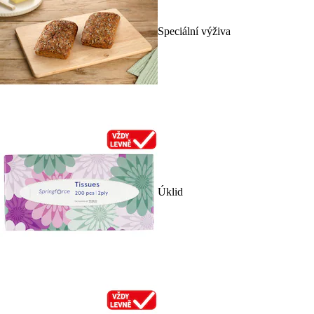
Speciální výživa
Úklid