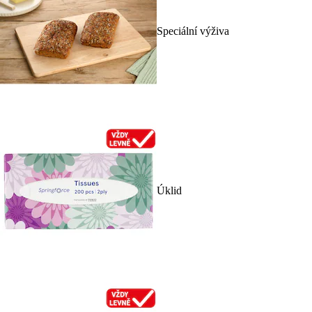
Speciální výživa
Úklid