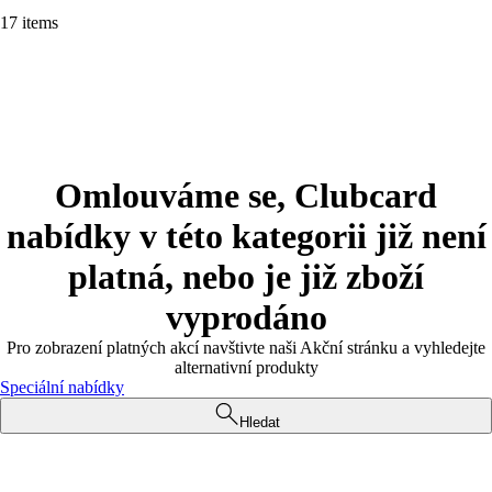
17 items
Omlouváme se, Clubcard
nabídky v této kategorii již není
platná, nebo je již zboží
vyprodáno
Pro zobrazení platných akcí navštivte naši Akční stránku a vyhledejte
alternativní produkty
Speciální nabídky
Hledat