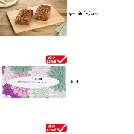
Speciální výživa
Úklid