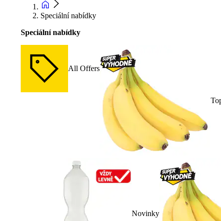
Speciální nabídky
Speciální nabídky
All Offers
To
Novinky