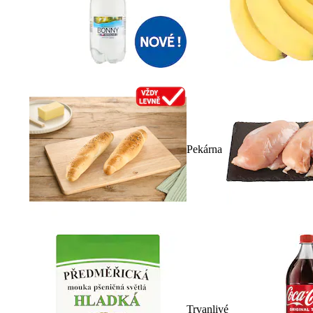
Pekárna
Trvanlivé