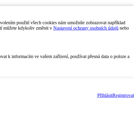
ovolením použití všech cookies nám umožníte zobrazovat například
tí můžete kdykoliv změnit v
Nastavení ochrany osobních údajů
nebo
ovat k informacím ve vašem zařízení, používat přesná data o poloze a
Přihlásit
Registrovat