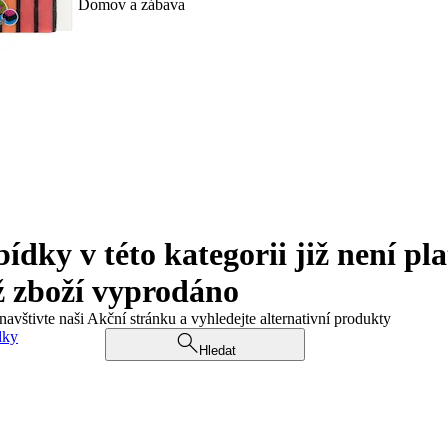
Domov a zábava
ky v této kategorii již není pla
ž zboží vyprodáno
navštivte naši Akční stránku a vyhledejte alternativní produkty
dky
Hledat