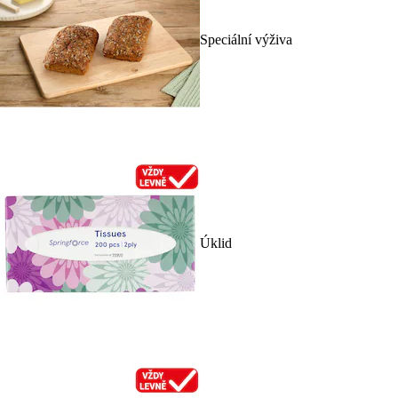
Speciální výživa
Úklid