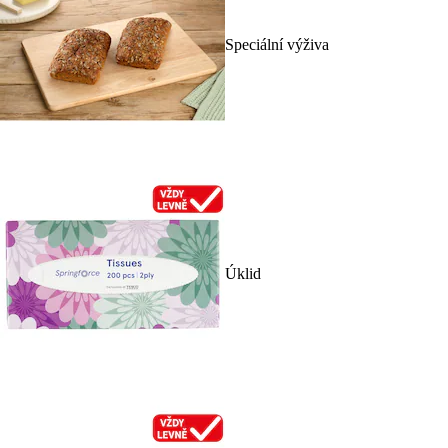
Speciální výživa
Úklid