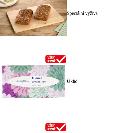
Speciální výživa
Úklid