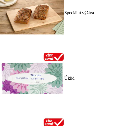
Speciální výživa
Úklid