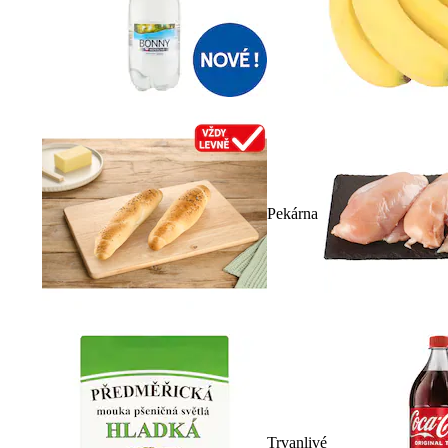
Pekárna
Trvanlivé