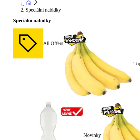
Speciální nabídky
Speciální nabídky
All Offers
To
Novinky