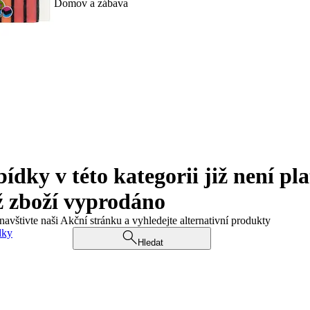
Domov a zábava
ky v této kategorii již není pla
ž zboží vyprodáno
navštivte naši Akční stránku a vyhledejte alternativní produkty
dky
Hledat