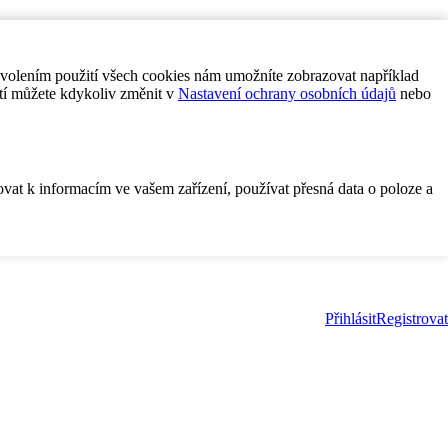
ovolením použití všech cookies nám umožníte zobrazovat například
tí můžete kdykoliv změnit v
Nastavení ochrany osobních údajů
nebo
ovat k informacím ve vašem zařízení, používat přesná data o poloze a
Přihlásit
Registrovat