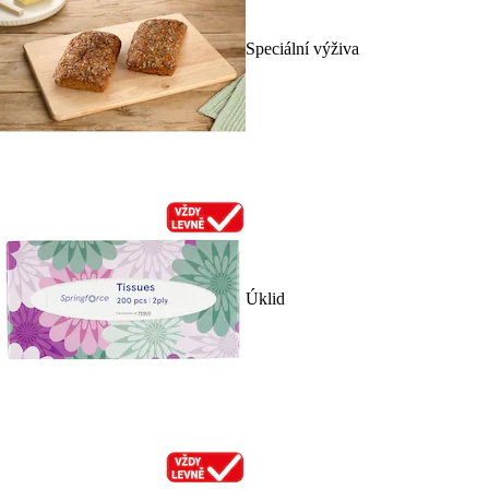
Speciální výživa
Úklid