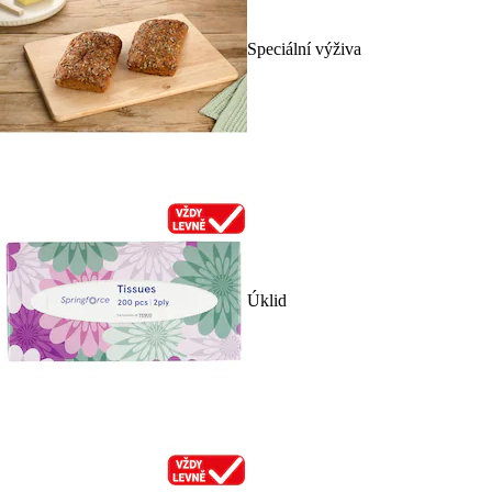
Speciální výživa
Úklid