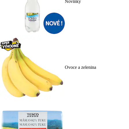
Novinky
Ovoce a zelenina