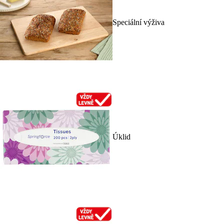
Speciální výživa
Úklid