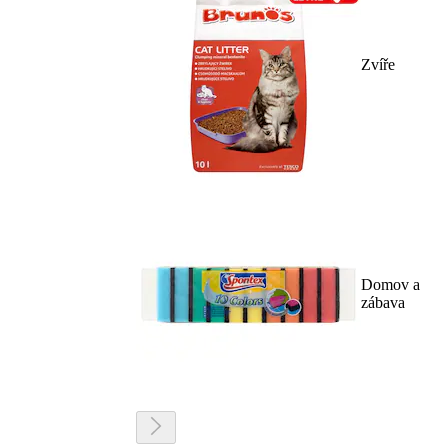
Zvíře
Domov a
zábava