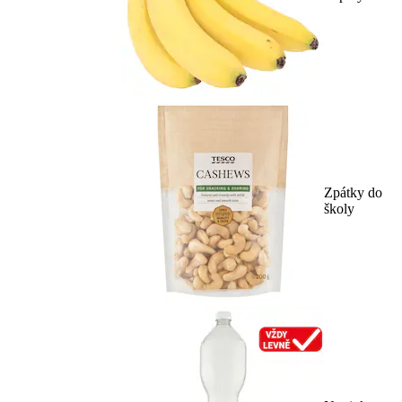
Zpátky do
školy