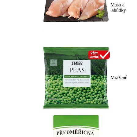
Maso a
lahůdky
Mražené