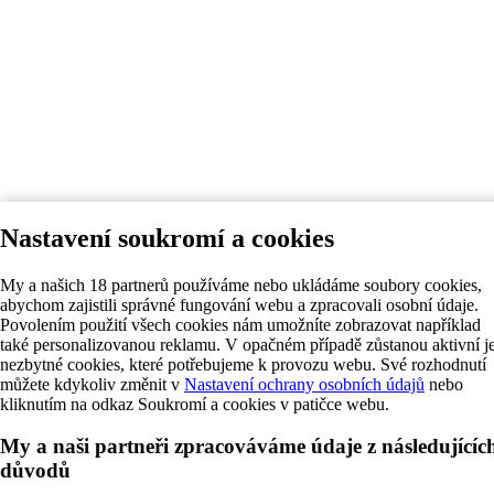
Nastavení soukromí a cookies
My a našich 18 partnerů používáme nebo ukládáme soubory cookies,
abychom zajistili správné fungování webu a zpracovali osobní údaje.
Povolením použití všech cookies nám umožníte zobrazovat například
také personalizovanou reklamu. V opačném případě zůstanou aktivní j
nezbytné cookies, které potřebujeme k provozu webu. Své rozhodnutí
můžete kdykoliv změnit v
Nastavení ochrany osobních údajů
nebo
kliknutím na odkaz Soukromí a cookies v patičce webu.
My a naši partneři zpracováváme údaje z následujícíc
důvodů