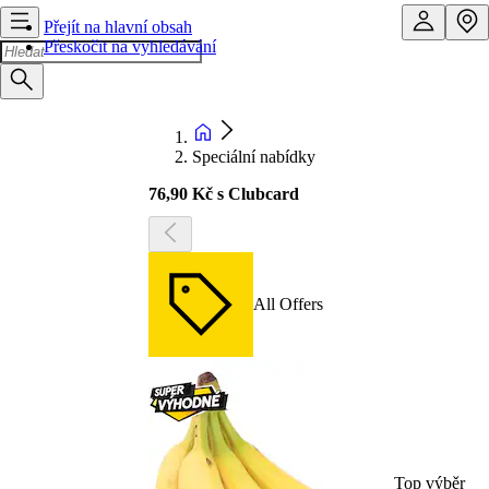
Přejít na hlavní obsah
Přeskočit na vyhledávání
Speciální nabídky
76,90 Kč s Clubcard
All Offers
Top výběr