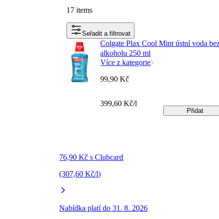
17 items
Seřadit a filtrovat
Colgate Plax Cool Mint ústní voda be
alkoholu 250 ml
Více z kategorie
99,90 Kč
399,60 Kč/l
Přidat
76,90 Kč s Clubcard
(307,60 Kč/l)
Nabídka platí do 31. 8. 2026