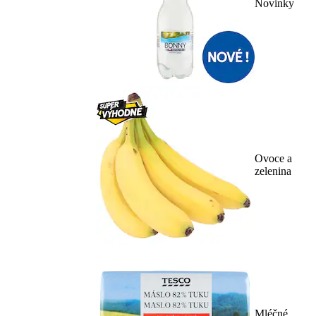
Novinky
Ovoce a
zelenina
Mléčné,