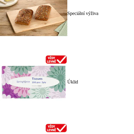
Speciální výživa
Úklid