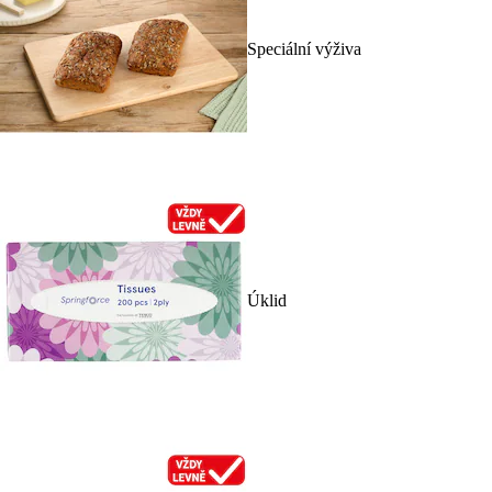
Speciální výživa
Úklid