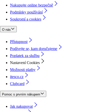
Nakupujte online bezpečně
Podmínky používání
Soukromí a cookies
O nás
Přístupnost
Podívejte se, kam doručujeme
Poplatek za službu
Nastavení Cookies
Možnosti platby
itesco.cz
Clubcard
Pomoc s prvním nákupem
Jak nakupovat