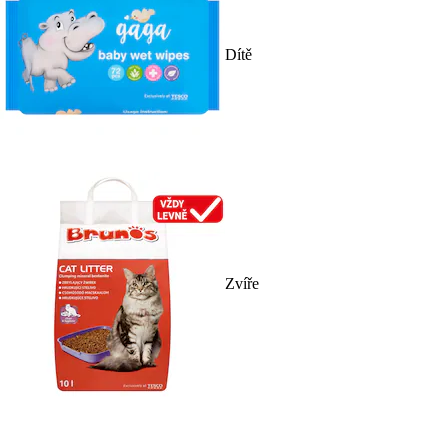
Dítě
Zvíře