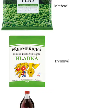
Mražené
Trvanlivé