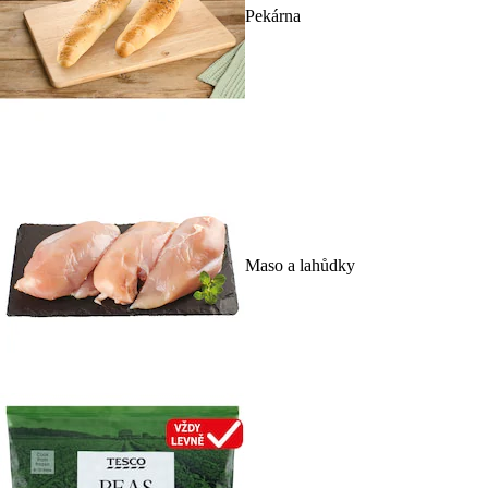
Pekárna
Maso a lahůdky