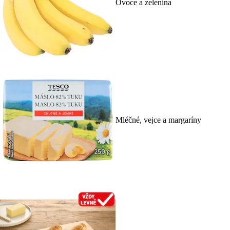
Ovoce a zelenina
Mléčné, vejce a margaríny