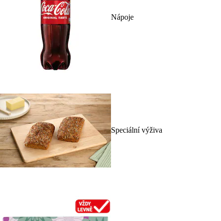
Nápoje
Speciální výživa