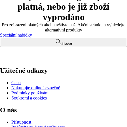
platná, nebo je již zboží
vyprodáno
Pro zobrazení platných akcí navštivte naši Akční stránku a vyhledejte
alternativní produkty
Speciální nabídky
Hledat
Užitečné odkazy
Cena
Nakupujte online bezpečně
Podmínky používání
Soukromí a cookies
O nás
Přístupnost