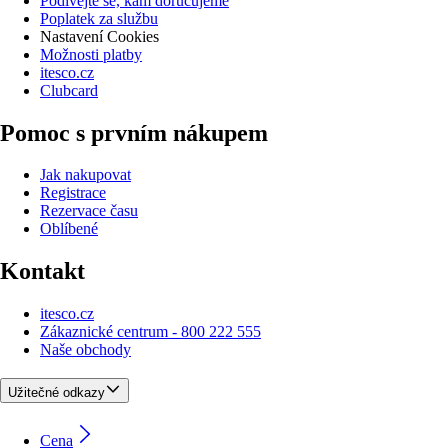
Podívejte se, kam doručujeme
Poplatek za službu
Nastavení Cookies
Možnosti platby
itesco.cz
Clubcard
Pomoc s prvním nákupem
Jak nakupovat
Registrace
Rezervace času
Oblíbené
Kontakt
itesco.cz
Zákaznické centrum - 800 222 555
Naše obchody
Užitečné odkazy
Cena