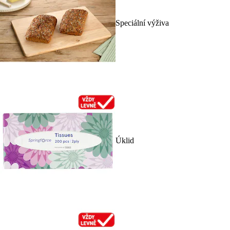
Speciální výživa
Úklid