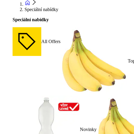
Speciální nabídky
Speciální nabídky
All Offers
To
Novinky