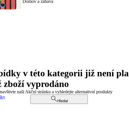
Domov a zábava
ky v této kategorii již není pla
ž zboží vyprodáno
navštivte naši Akční stránku a vyhledejte alternativní produkty
dky
Hledat