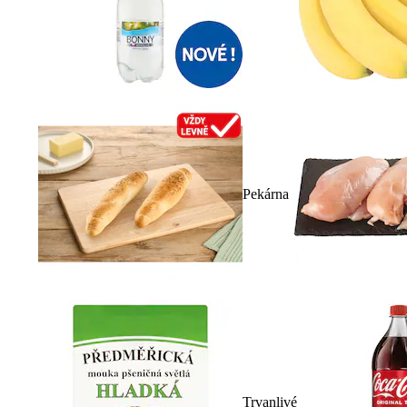
Pekárna
Trvanlivé