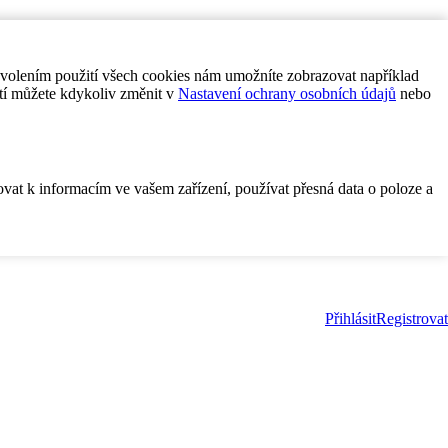
ovolením použití všech cookies nám umožníte zobrazovat například
tí můžete kdykoliv změnit v
Nastavení ochrany osobních údajů
nebo
ovat k informacím ve vašem zařízení, používat přesná data o poloze a
Přihlásit
Registrovat