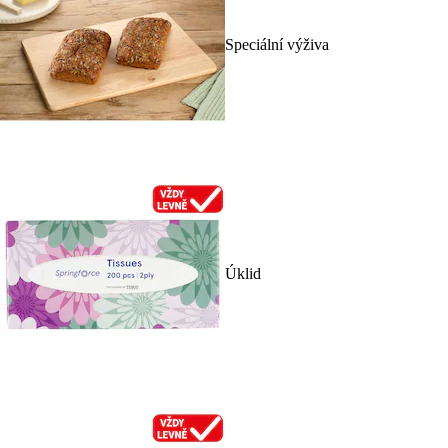
Speciální výživa
Úklid