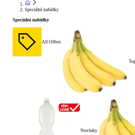
Speciální nabídky
Speciální nabídky
All Offers
To
Novinky