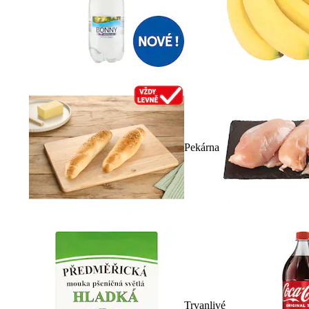
Pekárna
Trvanlivé