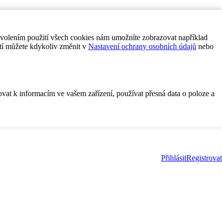
ovolením použití všech cookies nám umožníte zobrazovat například
tí můžete kdykoliv změnit v
Nastavení ochrany osobních údajů
nebo
ovat k informacím ve vašem zařízení, používat přesná data o poloze a
Přihlásit
Registrovat