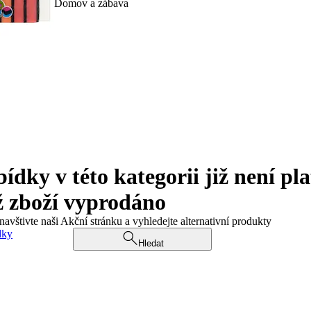
Domov a zábava
ky v této kategorii již není pla
ž zboží vyprodáno
navštivte naši Akční stránku a vyhledejte alternativní produkty
dky
Hledat