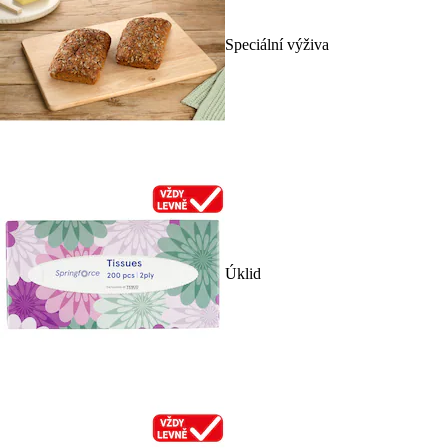
Speciální výživa
Úklid