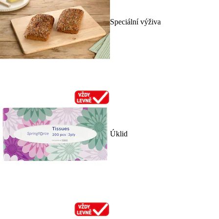
Speciální výživa
Úklid