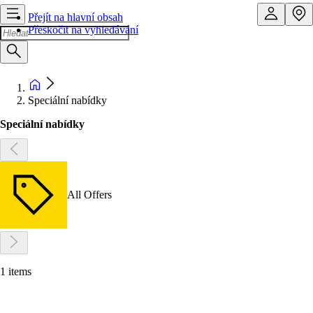
Přejít na hlavní obsah
Přeskočit na vyhledávání
Speciální nabídky
Speciální nabídky
All Offers
1 items