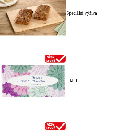
Speciální výživa
Úklid