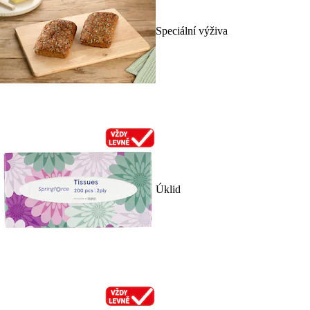
Speciální výživa
Úklid