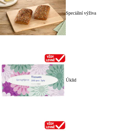
Speciální výživa
Úklid